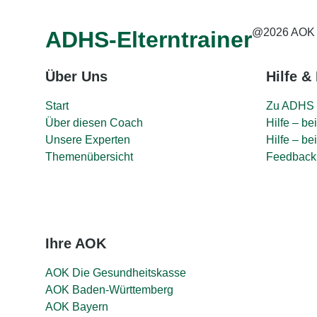
@2026 AOK 
ADHS-Elterntrainer
Über Uns
Hilfe &
Start
Zu ADHS 
Über diesen Coach
Hilfe – b
Unsere Experten
Hilfe – bei
Themenübersicht
Feedback
Ihre AOK
AOK Die Gesundheitskasse
AOK Baden-Württemberg
AOK Bayern