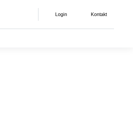
Login
Kontakt
Leichte Sprache
Gebärdensprache